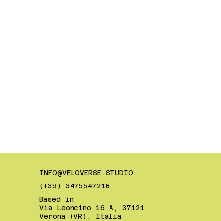
INFO@VELOVERSE.STUDIO
(+39) 3475547218
Based in
Via Leoncino 16 A, 37121
Verona (VR), Italia