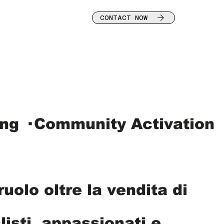
CONTACT NOW
ing · Community Activation
uolo oltre la vendita di
isti, appassionati e