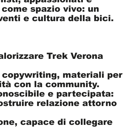
o come spazio vivo: un
enti e cultura della bici.
lorizzare Trek Verona
 copywriting, materiali per
vità con la community.
conoscibile e partecipata:
struire relazione attorno
sone, capace di collegare