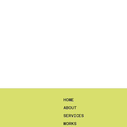
HOME
ABOUT
SERVICES
WORKS