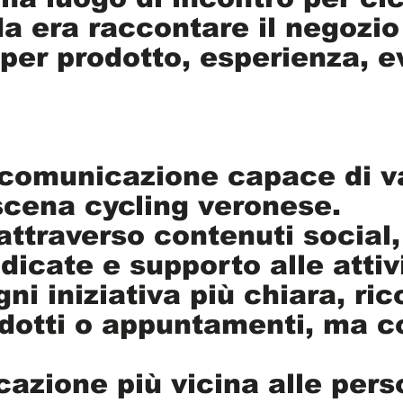
da era raccontare il negozi
 per prodotto, esperienza, ev
comunicazione capace di va
scena cycling veronese.
attraverso contenuti social,
dicate e supporto alle atti
gni iniziativa più chiara, ri
otti o appuntamenti, ma co
cazione più vicina alle per